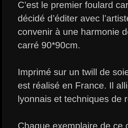
C’est le premier foulard car
décidé d’éditer avec l’arti
convenir à une harmonie d
carré 90*90cm.
Imprimé sur un twill de soie
est réalisé en France. Il all
lyonnais et techniques de 
Chaque exemplaire de ce c