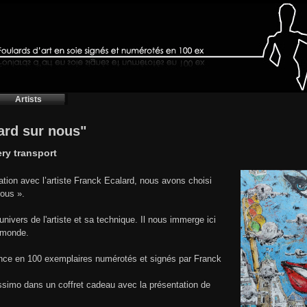
Artists
gard sur nous"
ery transport
ation avec l’artiste Franck Ecalard, nous avons choisi
nous ».
'univers de l'artiste et sa technique. Il nous immerge ici
 monde.
rance en 100 exemplaires numérotés et signés par Franck
lissimo dans un coffret cadeau avec la présentation de