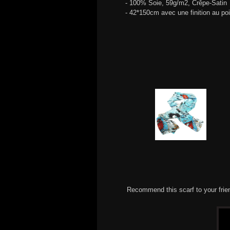
- 100% Soie, 59g/m2, Crêpe-Satin
- 42*150cm avec une finition au po
Recommend this scarf to your frie