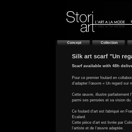
Concept
Collection
Silk art scarf "Un re
Scarf available with 48h deliv
Pour ce premier foulard en collabor
d’adapter l’œuvre « Un regard sur 
Cette œuvre, illustre parfaitement l
parmi ses pensées et sa vision du
Ce foulard d’art est fabriqué en F
Ecalard.
Cette pièce d’art est livrée par Co
l’artiste et de l’œuvre adaptée.