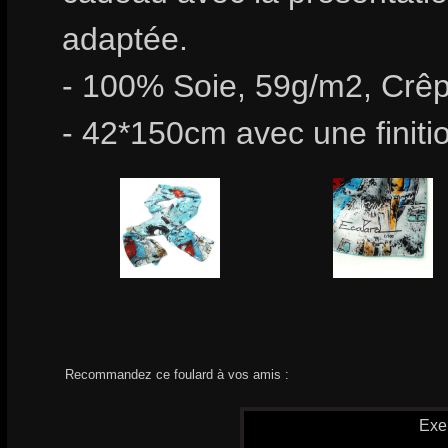
adaptée.
- 100% Soie, 59g/m2, Crêp
- 42*150cm avec une finiti
Recommandez ce foulard à vos amis :
Exe