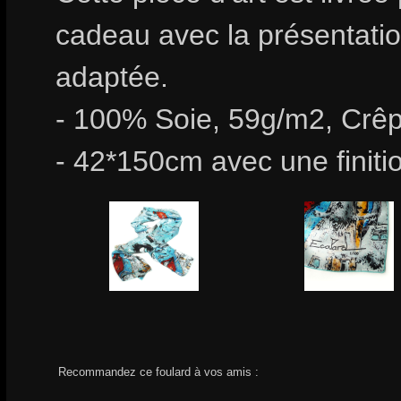
cadeau avec la présentation
adaptée.
- 100% Soie, 59g/m2, Crêp
- 42*150cm avec une finiti
Recommandez ce foulard à vos amis :