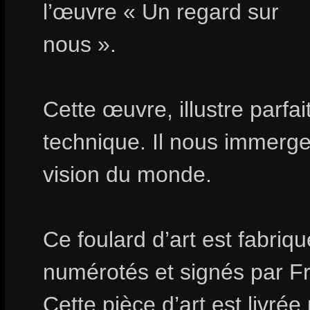
l’œuvre « Un regard sur
nous ».
Cette œuvre, illustre parfai
technique. Il nous immerge
vision du monde.
Ce foulard d’art est fabri
numérotés et signés par F
Cette pièce d’art est livrée