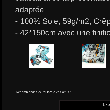
adaptée.
- 100% Soie, 59g/m2, Crêp
- 42*150cm avec une finiti
Recommandez ce foulard à vos amis :
Exe