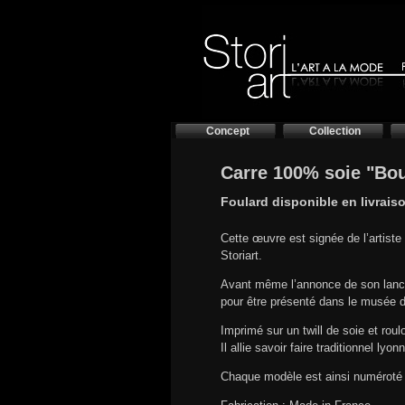
Concept
Collection
Carre 100% soie "Bou
Foulard disponible en livrais
Cette œuvre est signée de l’artis
Storiart.
Avant même l’annonce de son lance
pour être présenté dans le musée de
Imprimé sur un twill de soie et roul
Il allie savoir faire traditionnel ly
Chaque modèle est ainsi numéroté