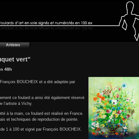
Artistes
quet vert"
on 48h
te François BOUCHEIX et a été adaptée par
ment ce foulard a ainsi été également réservé
 l’artiste à Vichy.
otté à la main, ce foulard est réalisé en France.
onnais et techniques de reproduction de pointe.
 de 1 à 100 et signé par François BOUCHEIX.