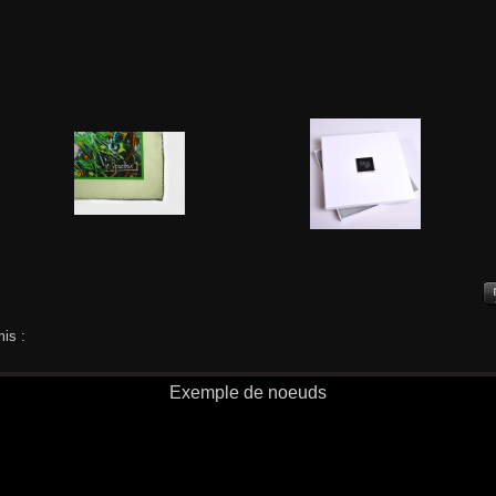
is :
Exemple de noeuds