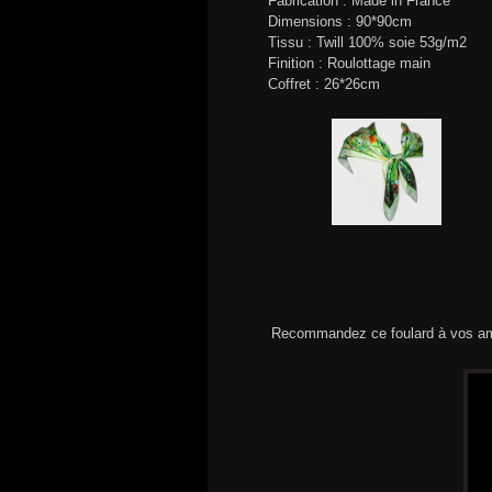
Fabrication : Made in France
Dimensions : 90*90cm
Tissu : Twill 100% soie 53g/m2
Finition : Roulottage main
Coffret : 26*26cm
Recommandez ce foulard à vos am