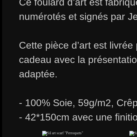
Ce foulard d’art est fabri
numérotés et signés par
Cette pièce d’art est livrée
cadeau avec la présentation
adaptée.
- 100% Soie, 59g/m2, Crêp
- 42*150cm avec une finiti