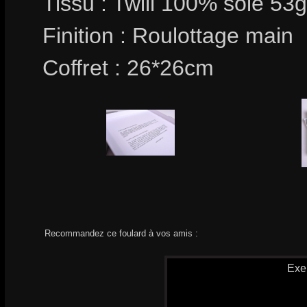
Tissu : Twill 100% soie 53
Finition : Roulottage main
Coffret : 26*26cm
Recommandez ce foulard à vos amis :
Exe