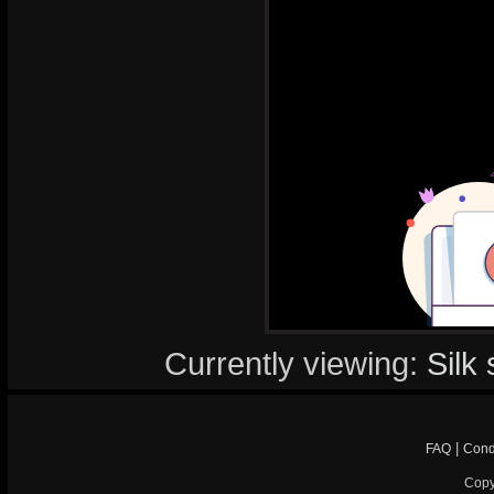
Currently viewing:
Silk 
|
FAQ
Cond
Copy