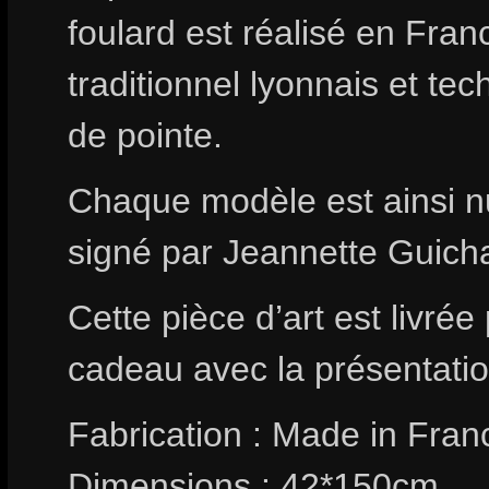
foulard est réalisé en France
traditionnel lyonnais et te
de pointe.
Chaque modèle est ainsi n
signé par Jeannette Guich
Cette pièce d’art est livrée
cadeau avec la présentation
Fabrication : Made in Fran
Dimensions : 42*150cm