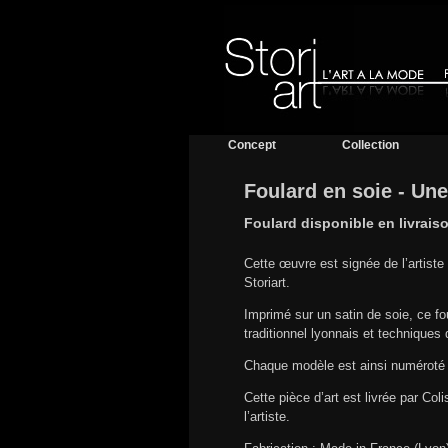
Concept
Collection
Foulard en soie - Une
Foulard disponible en livrais
Cette œuvre est signée de l’artist
Storiart.
Imprimé sur un satin de soie, ce foul
traditionnel lyonnais et techniques 
Chaque modèle est ainsi numéroté 
Cette pièce d’art est livrée par Co
l’artiste.