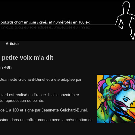
Artistes
 petite voix m'a dit
on 48h
e Jeannette Guichard-Bunel et a été adaptée par
ard est réalisé en France. Il allie savoir faire
de reproduction de pointe.
de 1 à 100 et signé par Jeannette Guichard-Bunel.
lissimo dans un coffret cadeau avec la présentation de