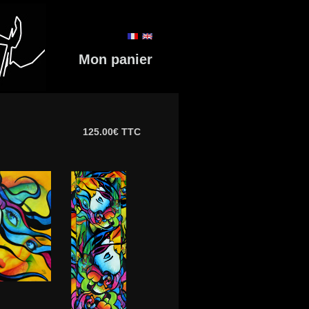
Mon panier
125.00€ TTC