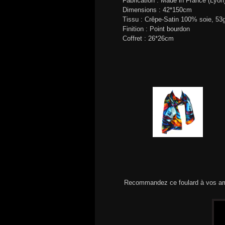
Fabrication : Made in France (Lyon
Dimensions : 42*150cm
Tissu : Crêpe-Satin 100% soie, 53
Finition : Point bourdon
Coffret : 26*26cm
Recommandez ce foulard à vos am