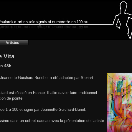
Artistes
e Vita
on 48h
 Jeannette Guichard-Bunel et a été adaptée par Storiart.
ard est réalisé en France. Il allie savoir faire traditionnel
ion de pointe.
de 1 à 100 et signé par Jeannette Guichard-Bunel.
issimo dans un coffret cadeau avec la présentation de l’artiste