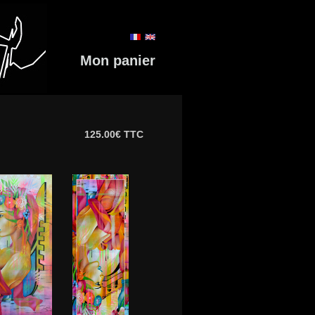
Mon panier
125.00€ TTC