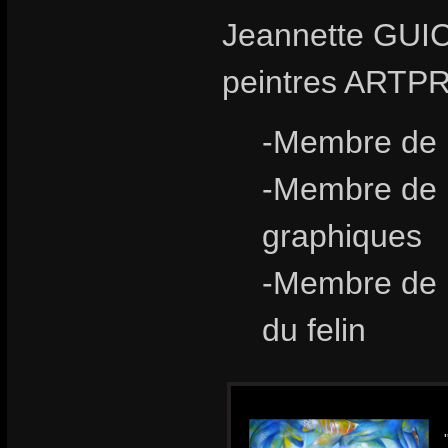
Jeannette GUIC
peintres ARTP
-Membre de l
-Membre de l
graphiques
-Membre de l
du felin