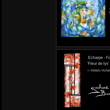
Echarpe - Fo
'Fleur de lys'
Détails / Acha
>>