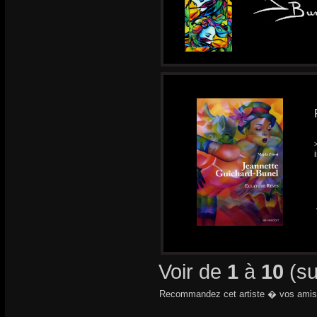
Voir de
1
à
10
(s
Recommandez cet artiste � vos amis