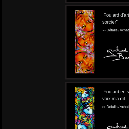
Foulard d'ar
sorcier"
Détails / Acha
>>
Foulard en s
voix m'a dit
Détails / Acha
>>