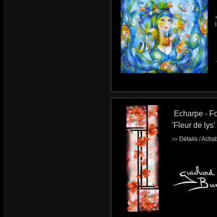
Echarpe - Fo
'Fleur de lys'
Détails / Acha
>>