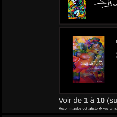
Voir de
1
à
10
(s
Recommandez cet artiste � vos amis