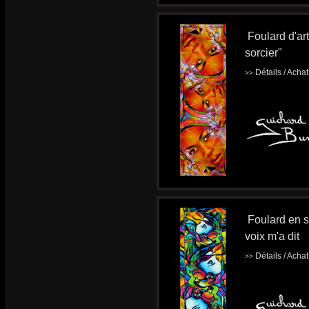
Foulard d'ar
sorcier"
Détails / Acha
>>
Foulard en s
voix m'a dit
Détails / Acha
>>