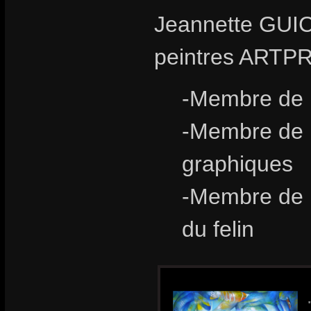
Jeannette GUIC
peintres ARTP
-Membre de l
-Membre de l
graphiques
-Membre de l
du felin