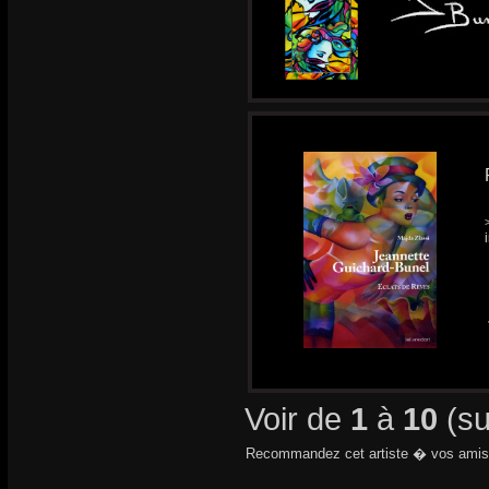
Voir de
1
à
10
(s
Recommandez cet artiste � vos amis