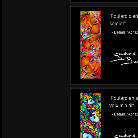
Foulard d'ar
sorcier"
Détails / Acha
>>
Foulard en s
voix m'a dit
Détails / Acha
>>