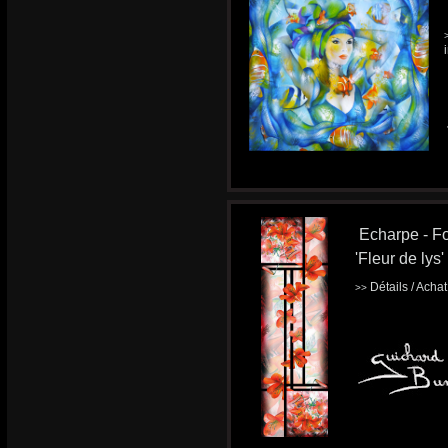
Echarpe - Fo
'Fleur de lys'
Détails / Acha
>>