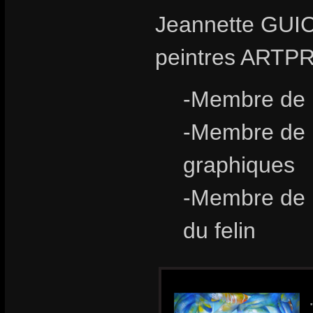
Jeannette GUIC
peintres ARTP
-Membre de l
-Membre de l
graphiques
-Membre de l
du felin