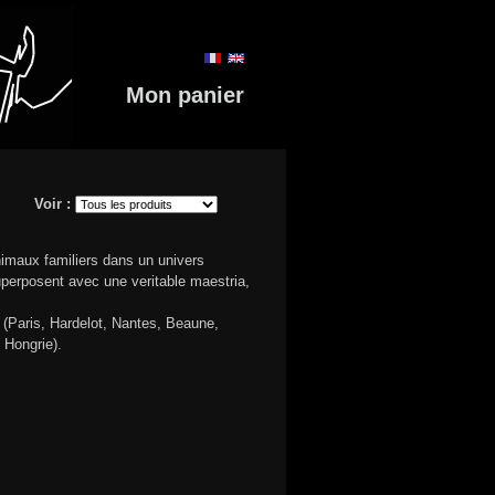
Mon panier
Voir :
nimaux familiers dans un univers
uperposent avec une veritable maestria,
es (Paris, Hardelot, Nantes, Beaune,
 Hongrie).