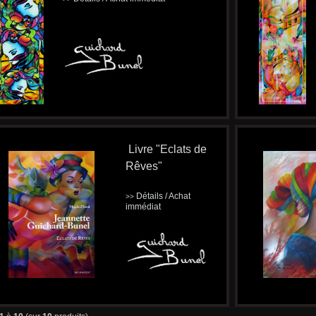
Livre "Eclats de
Rêves"
Détails / Achat
>>
immédiat