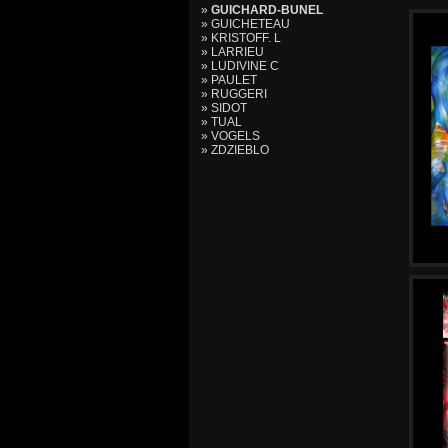
»
GUICHARD-BUNEL
» GUICHETEAU
» KRISTOFF. L
» LARRIEU
» LUDIVINE C
» PAULET
» RUGGERI
» SIDOT
» TUAL
» VOGELS
» ZDZIEBLO