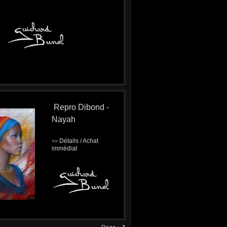
Repro Dibond -
Nayah
Détails / Achat
>>
immédiat