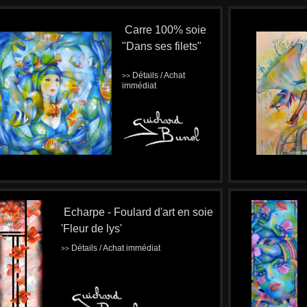
Carre 100% soie
"Dans ses filets"
Détails / Achat
>>
immédiat
Echarpe - Foulard d'art en soie
'Fleur de lys'
Détails / Achat immédiat
>>