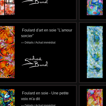
Foulard d'art en soie "L'amour
sorcier"
Détails / Achat immédiat
>>
Foulard en soie - Une petite
voix m'a dit
Détails / Achat immédiat
>>