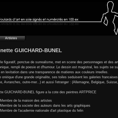
Artistes
nnette GUICHARD-BUNEL
le figuratif, ponctue de surrealisme, met en scene des personnages et des a
nique, rempli de poesie et d'humour. Le dessin est magistral, les sujets se s
n levitation dans une transparence de matieres aux couleurs irreelles.
e onirique d'une grande originalite, ses toiles seduisent les galeries francais
e, Avranches, outre-mer...) et aussi l'etranger : (Allemagne, Belgique, Suisse,
tte GUICHARD-BUNEL figure a la cote des peintres ARTPRICE
-Membre de la maison des artistes
-Membre de la societe des auteurs dans les arts graphiques
-Membre de l'academie nationale d'art plastique du felin