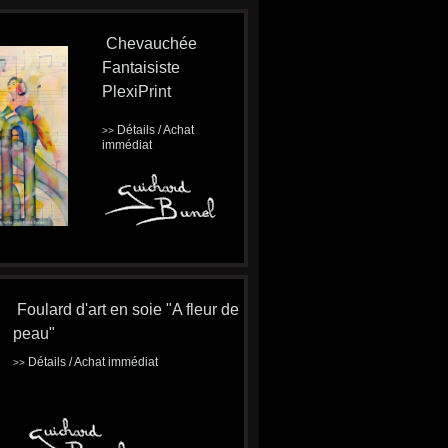
Chevauchée
Fantaisiste
PlexiPrint
Détails / Achat
>>
immédiat
Foulard d'art en soie "A fleur de
peau"
Détails / Achat immédiat
>>