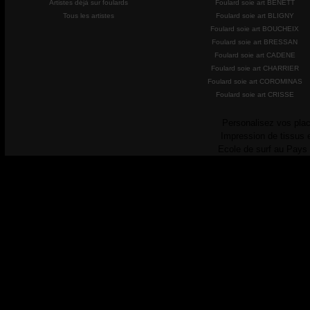
Artistes déjà sur foulards
Foulard soie art BENETT
Tous les artistes
Foulard soie art BLIGNY
Foulard soie art BOUCHEIX
Foulard soie art BRESSAN
Foulard soie art CADENE
Foulard soie art CHARRIER
Foulard soie art COROMINAS
Foulard soie art CRISSE
Personalisez vos plac
Impression de tissus 
Ecole de surf au Pays