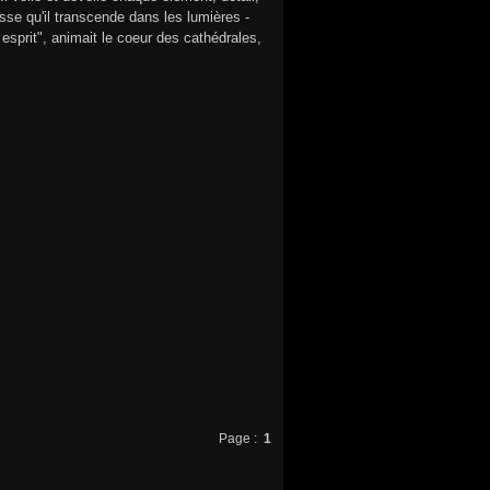
e qu'il transcende dans les lumières -
 esprit", animait le coeur des cathédrales,
Page :
1