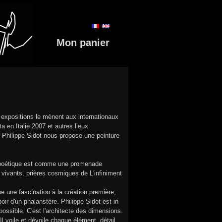
Mon panier
s expositions le mènent aux internationaux
a en Italie 2007 et autres lieux
, Philippe Sidot nous propose une peinture
eu poétique est comme une promenade
s vivants, prières cosmiques de L'infiniment
 une fascination à la création première,
ir d'un phalanstère. Philippe Sidot est in
possible. C'est l'architecte des dimensions.
l voile et dévoile chaque élément, détail,