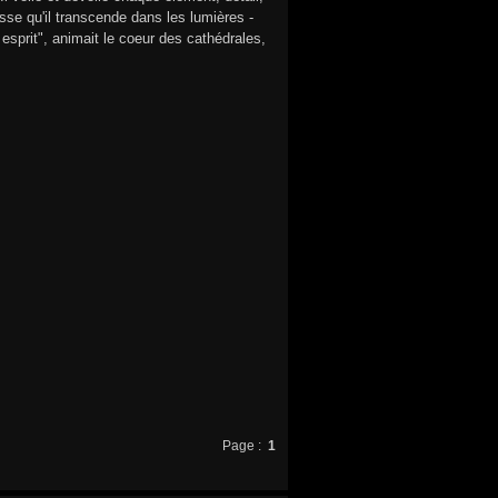
e qu'il transcende dans les lumières -
 esprit", animait le coeur des cathédrales,
Page :
1