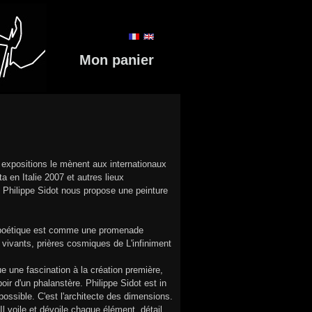
Mon panier
s expositions le mènent aux internationaux
a en Italie 2007 et autres lieux
, Philippe Sidot nous propose une peinture
eu poétique est comme une promenade
s vivants, prières cosmiques de L'infiniment
 une fascination à la création première,
ir d'un phalanstère. Philippe Sidot est in
possible. C'est l'architecte des dimensions.
l voile et dévoile chaque élément, détail,