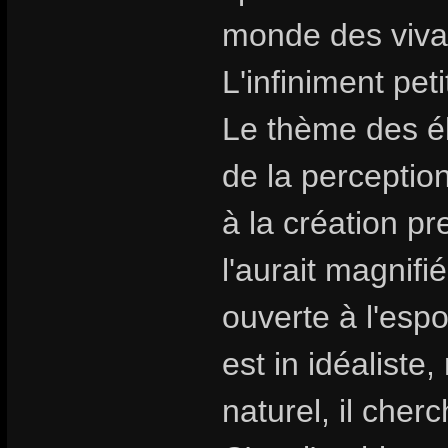
monde des viva
L'infiniment peti
Le thème des é
de la perception
à la création 
l'aurait magnifi
ouverte à l'espo
est in idéalist
naturel, il cher