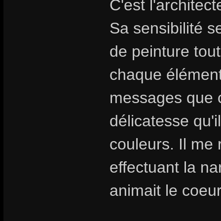
C'est l'architec
Sa sensibilité s
de peinture tout
chaque élément
messages que c
délicatesse qu'i
couleurs. Il me 
effectuant la nar
animait le coeur