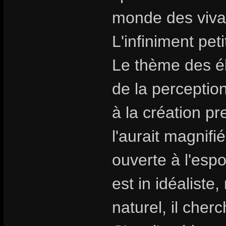
monde des viva
L'infiniment peti
Le thème des é
de la perception
à la création 
l'aurait magnifi
ouverte à l'espo
est in idéalist
naturel, il cher