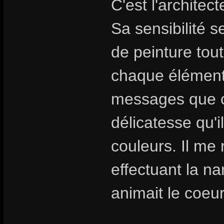
C'est l'architec
Sa sensibilité s
de peinture tout
chaque élément
messages que c
délicatesse qu'i
couleurs. Il me 
effectuant la nar
animait le coeur