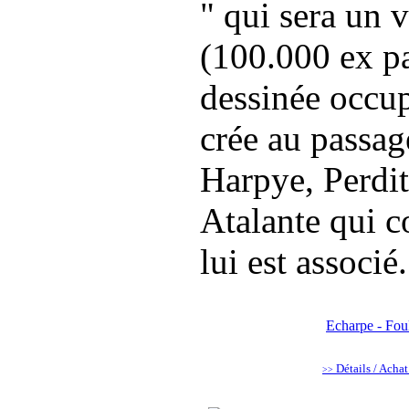
" qui sera un 
(100.000 ex pa
dessinée occupe
crée au passag
Harpye, Perdi
Atalante qui co
lui est associé.
Echarpe - Fou
Détails / Acha
>>