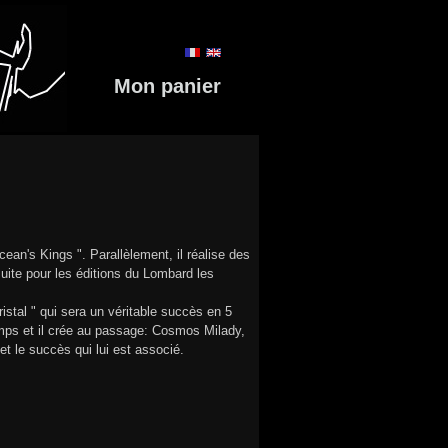
Mon panier
ean's Kings ". Parallèlement, il réalise des
nsuite pour les éditions du Lombard les
ristal " qui sera un véritable succès en 5
emps et il crée au passage: Cosmos Milady,
et le succès qui lui est associé.