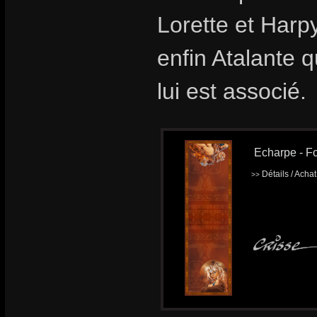
Lorette et Harp
enfin Atalante q
lui est associé.
Echarpe - Fo
Détails / Acha
>>