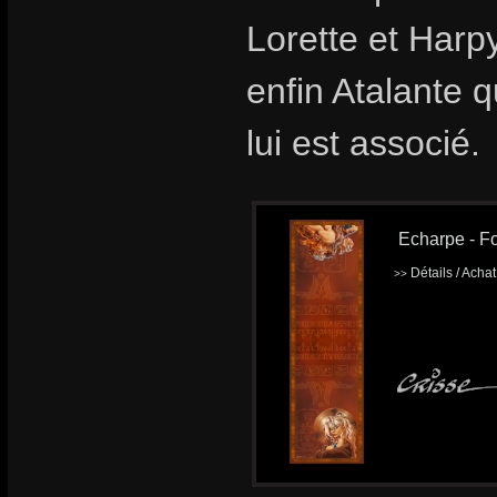
Lorette et Harp
enfin Atalante q
lui est associé.
Echarpe - Fo
Détails / Acha
>>