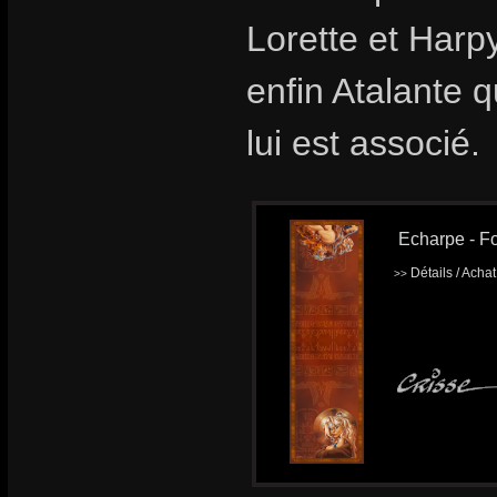
Lorette et Harp
enfin Atalante q
lui est associé.
Echarpe - Fo
Détails / Acha
>>