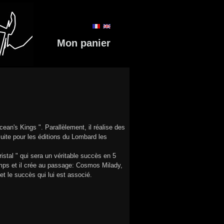
Mon panier
ean's Kings ". Parallèlement, il réalise des
nsuite pour les éditions du Lombard les
ristal " qui sera un véritable succès en 5
emps et il crée au passage: Cosmos Milady,
et le succès qui lui est associé.