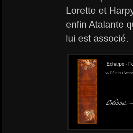
Lorette et Harp
enfin Atalante q
lui est associé.
Echarpe - Fo
Détails / Acha
>>