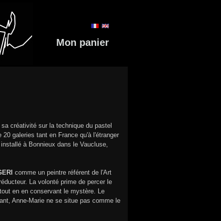
Mon panier
 sa créativité sur la technique du pastel
0 galeries tant en France qu'à l'étranger
e installé à Bonnieux dans le Vaucluse,
GERI
comme un peintre référent de l'Art
e réducteur. La volonté prime de percer le
f tout en en conservant le mystère. Le
utant, Anne-Marie ne se situe pas comme le