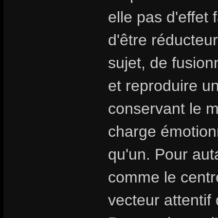
elle pas d'effet 
d'être réducteur
sujet, de fusion
et reproduire u
conservant le my
charge émotionn
qu'un. Pour aut
comme le centre
vecteur attentif