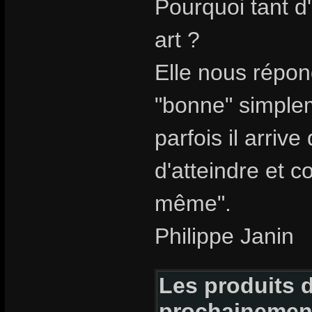
Pourquoi tant d
art ?
Elle nous répon
"bonne" simpleme
parfois il arriv
d'atteindre et c
même".
Philippe Janin
Les produits d
prochainemen