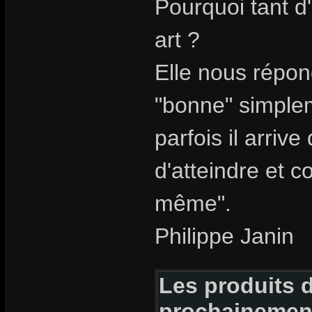
Pourquoi tant d
art ?
Elle nous répon
"bonne" simpleme
parfois il arriv
d'atteindre et c
même".
Philippe Janin
Les produits d
prochainemen