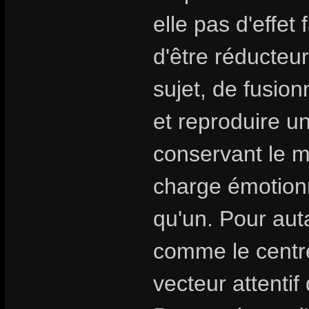
elle pas d'effet 
d'être réducteur
sujet, de fusion
et reproduire u
conservant le my
charge émotionn
qu'un. Pour aut
comme le centre
vecteur attentif