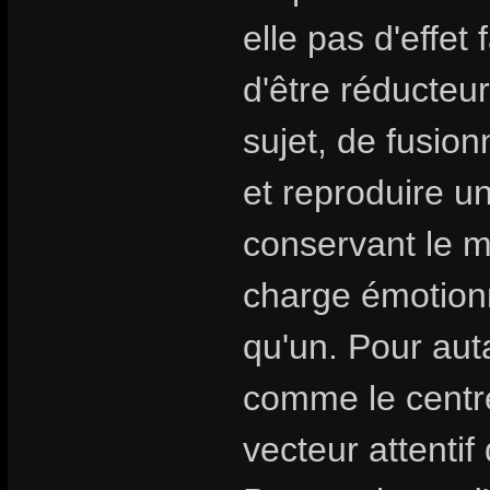
elle pas d'effet 
d'être réducteur
sujet, de fusion
et reproduire u
conservant le my
charge émotionn
qu'un. Pour aut
comme le centre
vecteur attentif