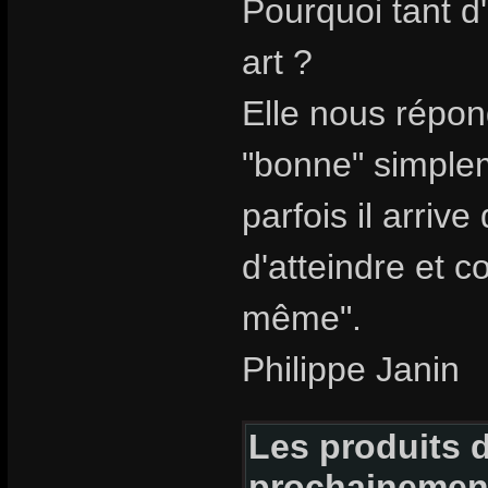
Pourquoi tant d
art ?
Elle nous répon
"bonne" simpleme
parfois il arriv
d'atteindre et c
même".
Philippe Janin
Les produits d
prochainemen