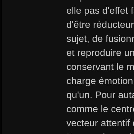
elle pas d'effet 
d'être réducteur
sujet, de fusion
et reproduire u
conservant le my
charge émotionn
qu'un. Pour aut
comme le centre
vecteur attentif