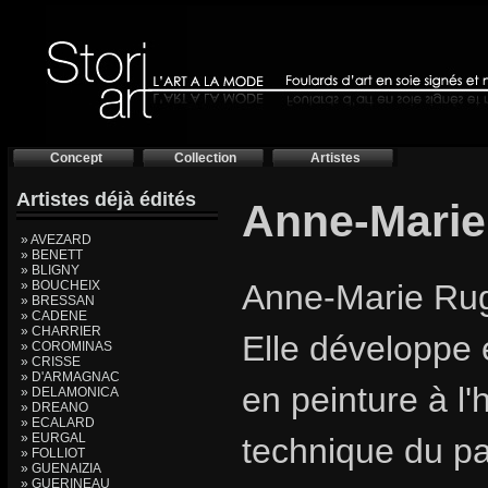
Concept
Collection
Artistes
Artistes déjà édités
Anne-Mari
» AVEZARD
» BENETT
» BLIGNY
» BOUCHEIX
Anne-Marie Rugg
» BRESSAN
» CADENE
» CHARRIER
Elle développe 
» COROMINAS
» CRISSE
» D'ARMAGNAC
en peinture à l'h
» DELAMONICA
» DREANO
» ECALARD
» EURGAL
technique du pa
» FOLLIOT
» GUENAIZIA
» GUERINEAU