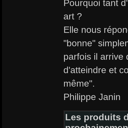
Pourquoi tant d
art ?
Elle nous répon
"bonne" simpleme
parfois il arriv
d'atteindre et c
même".
Philippe Janin
Les produits d
prochainemen