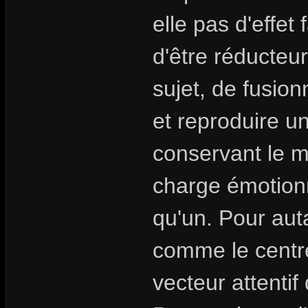
elle pas d'effet 
d'être réducteur
sujet, de fusion
et reproduire u
conservant le my
charge émotionn
qu'un. Pour aut
comme le centre
vecteur attentif