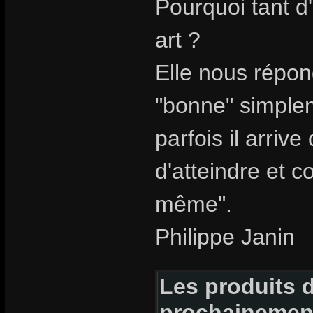
Pourquoi tant d
art ?
Elle nous répon
"bonne" simpleme
parfois il arriv
d'atteindre et c
même".
Philippe Janin
Les produits d
prochainemen