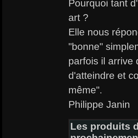
Pourquoi tant d
art ?
Elle nous répon
"bonne" simpleme
parfois il arriv
d'atteindre et c
même".
Philippe Janin
Les produits d
prochainemen