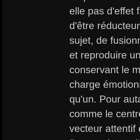
elle pas d'effet 
d'être réducteur
sujet, de fusion
et reproduire u
conservant le my
charge émotionn
qu'un. Pour aut
comme le centre
vecteur attentif