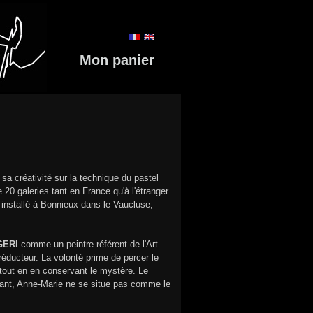
Mon panier
 sa créativité sur la technique du pastel
0 galeries tant en France qu'à l'étranger
e installé à Bonnieux dans le Vaucluse,
GERI
comme un peintre référent de l'Art
e réducteur. La volonté prime de percer le
f tout en en conservant le mystère. Le
utant, Anne-Marie ne se situe pas comme le