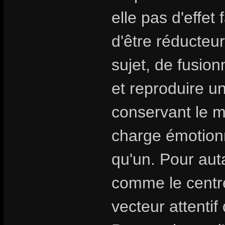
elle pas d'effet 
d'être réducteur
sujet, de fusion
et reproduire u
conservant le my
charge émotionn
qu'un. Pour aut
comme le centre
vecteur attentif