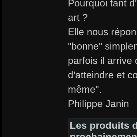
Pourquoi tant d
art ?
Elle nous répon
"bonne" simpleme
parfois il arriv
d'atteindre et c
même".
Philippe Janin
Les produits d
prochainemen