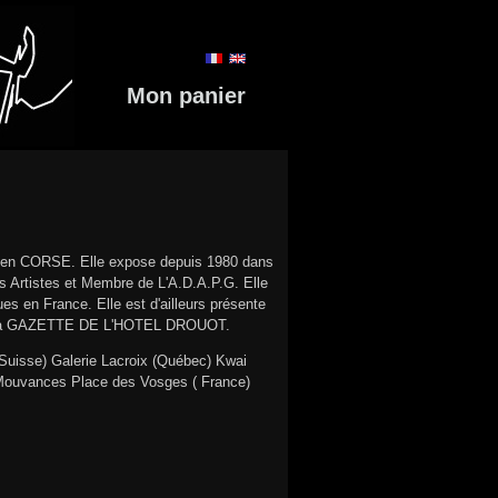
Mon panier
 en CORSE. Elle expose depuis 1980 dans
des Artistes et Membre de L'A.D.A.P.G. Elle
es en France. Elle est d'ailleurs présente
C, La GAZETTE DE L'HOTEL DROUOT.
Suisse) Galerie Lacroix (Québec) Kwai
 Mouvances Place des Vosges ( France)