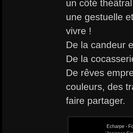
un côté théâtra
une gestuelle et
vivre !
De la candeur e
De la cocasseri
De rêves emprei
couleurs, des t
faire partager.
Echarpe - Fo