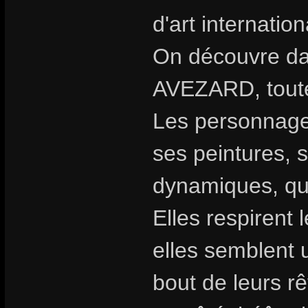
d'art internatio
On découvre dan
AVEZARD, toute 
Les personnages
ses peintures, 
dynamiques, qu
Elles respirent 
elles semblent 
bout de leurs rê