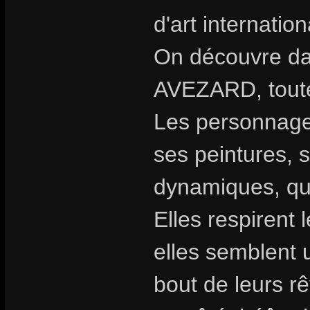
d'art internatio
On découvre dan
AVEZARD, toute 
Les personnages
ses peintures, 
dynamiques, qu
Elles respirent 
elles semblent 
bout de leurs rê