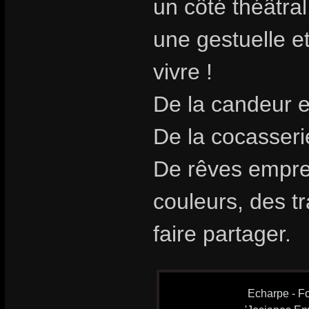
un côté théâtra
une gestuelle et
vivre !
De la candeur e
De la cocasseri
De rêves emprei
couleurs, des t
faire partager.
Echarpe - Fo