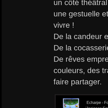
un côté théâtra
une gestuelle et
vivre !
De la candeur e
De la cocasseri
De rêves emprei
couleurs, des t
faire partager.
Echarpe - Fo