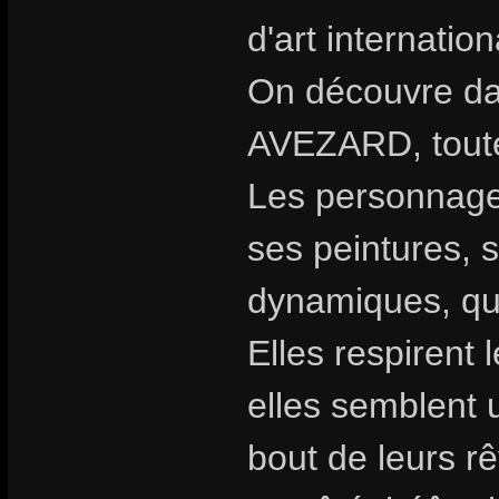
d'art internatio
On découvre dan
AVEZARD, toute 
Les personnages
ses peintures, 
dynamiques, qu
Elles respirent 
elles semblent 
bout de leurs rê