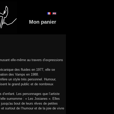
Mon panier
amusant elle-même au travers d’expressions
écanique des fluides en 1977, elle se
création des Vamps en 1988.
onfère un style très personnel. Humour,
uisent le grand public et de nombreux
 d’enfant. Les personnages que l’artiste
elle surnomme : « Les Josianes ». Elles
 jusqu'au bout de leurs rêves de petites
 et surtout de l’humour et de la joie de vivre