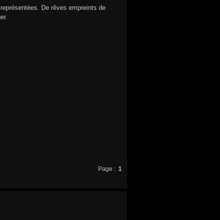
s représentées. De rêves empreints de
er.
Page :
1