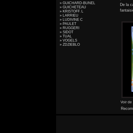
» GUICHARD-BUNEL
De la c
» GUICHETEAU
fantais
» KRISTOFF. L
» LARRIEU
» LUDIVINE C
» PAULET
» RUGGERI
» SIDOT
» TUAL
» VOGELS
» ZDZIEBLO
Voir de
Recomm