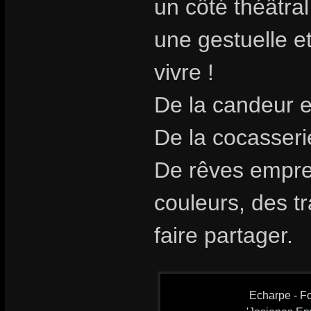
un côté théâtra
une gestuelle et
vivre !
De la candeur e
De la cocasseri
De rêves emprei
couleurs, des t
faire partager.
Echarpe - Fo