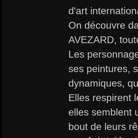
d'art internatio
On découvre dan
AVEZARD, toute 
Les personnages
ses peintures, 
dynamiques, qu
Elles respirent 
elles semblent 
bout de leurs rê