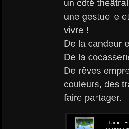
un côté théâtra
une gestuelle et
vivre !
De la candeur e
De la cocasseri
De rêves emprei
couleurs, des t
faire partager.
Echarpe - Fo