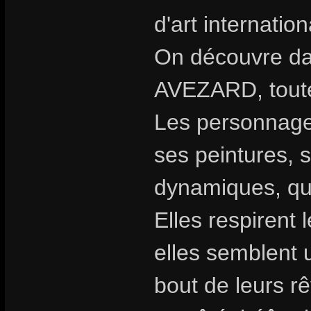
d'art internatio
On découvre dan
AVEZARD, toute 
Les personnages
ses peintures, 
dynamiques, qu
Elles respirent 
elles semblent 
bout de leurs rê