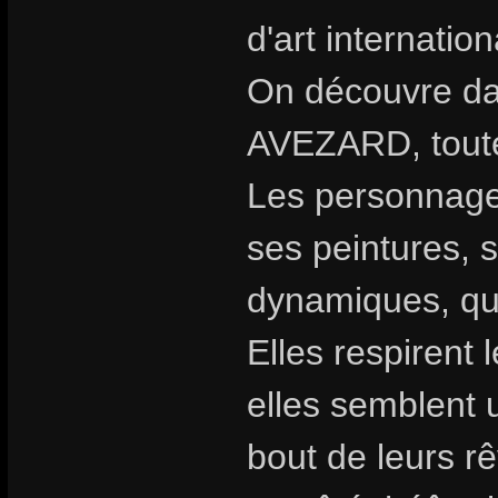
d'art internatio
On découvre dan
AVEZARD, toute 
Les personnages
ses peintures, 
dynamiques, qu
Elles respirent 
elles semblent 
bout de leurs rê