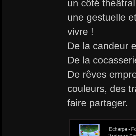
un côté théâtra
une gestuelle et
vivre !
De la candeur e
De la cocasseri
De rêves emprei
couleurs, des t
faire partager.
Echarpe - Fo