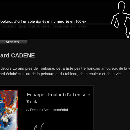
Artistes
nard CADENE
é depuis 15 ans près de Toulouse, cet artiste peintre français amoureux de la v
rd éclairé sur l'art de la peinture et du tableau, de la couleur et de la vie.
Echarpe - Foulard d'art en soie
'Kojita'
Détails / Achat immédiat
>>