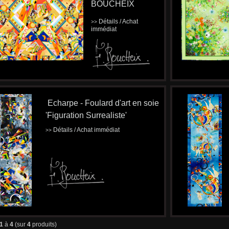
BOUCHEIX
Détails / Achat
>>
immédiat
Echarpe - Foulard d'art en soie
'Figuration Surrealiste'
Détails / Achat immédiat
>>
1
à
4
(sur
4
produits)