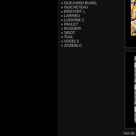
» GUICHARD-BUNEL
» GUICHETEAU
» KRISTOFF. L
» LARRIEU
» LUDIVINE C
» PAULET
» RUGGERI
» SIDOT
» TUAL
» VOGELS
» ZDZIEBLO
Voir de