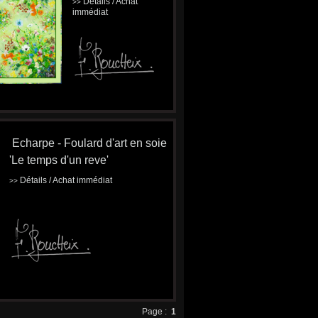
Détails / Achat
>>
immédiat
Echarpe - Foulard d'art en soie
'Le temps d'un reve'
Détails / Achat immédiat
>>
Page :
1