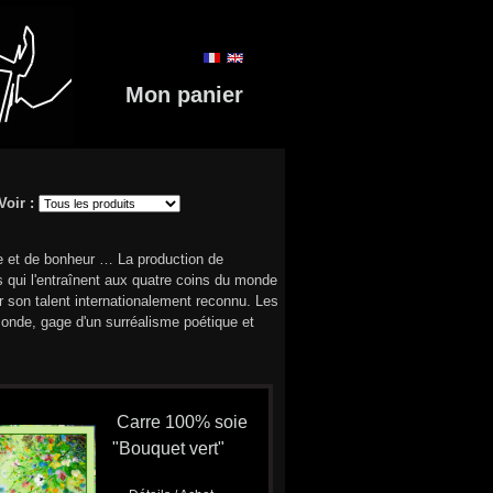
Mon panier
Voir :
e et de bonheur … La production de
s qui l'entraînent aux quatre coins du monde
r son talent internationalement reconnu. Les
onde, gage d'un surréalisme poétique et
Carre 100% soie
"Bouquet vert"