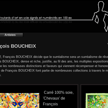
Artistes
nçois BOUCHEIX
, François BOUCHEIX décide que le surréalisme sera un surréalisme de rêv
s BOUCHEIX, dense et riche, justifie, au fil des ans, les multiples exposition
ue les nombreuses distinctions et faveurs qui viennent récompenser et honore
de François BOUCHEIX font partie de nombreuses collections à travers le m
e.
Carré 100% soie,
'Chevaux' de
François