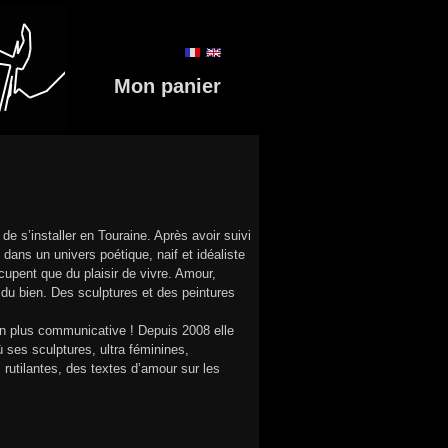
Mon panier
e s’installer en Touraine. Après avoir suivi
dans un univers poétique, naif et idéaliste
upent que du plaisir de vivre. Amour,
t du bien. Des sculptures et des peintures
 en plus communicative ! Depuis 2008 elle
 ses sculptures, ultra féminines,
 rutilantes, des textes d’amour sur les