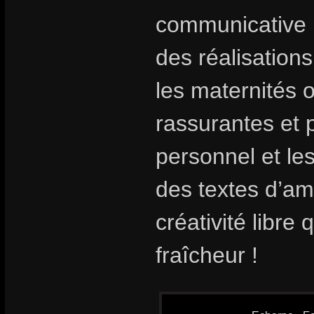
communicative !
des réalisatio
les maternités o
rassurantes et 
personnel et les
des textes d’am
créativité libr
fraîcheur !