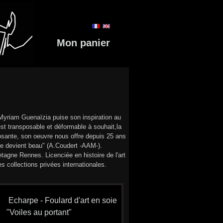
Mon panier
 Myriam Guenaïzia puise son inspiration au
 est transposable et déformable à souhait,la
mposante, son oeuvre nous offre depuis 25 ans
nde devient beau" (A.Coudert -AAM-).
agne Rennes. Licenciée en histoire de l'art
s collections privées internationales.
Echarpe - Foulard d'art en soie
"Voiles au portant"