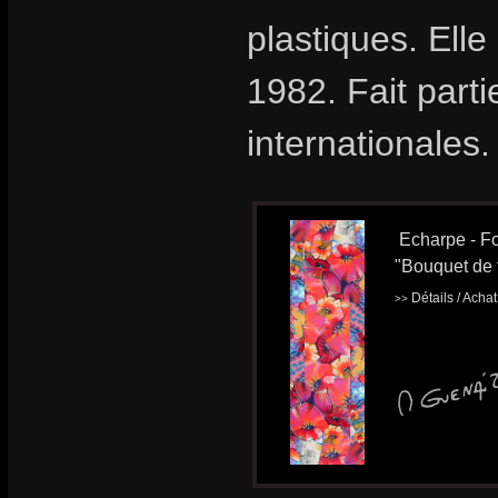
plastiques. Ell
1982. Fait part
internationales.
Echarpe - Fo
"Bouquet de 
Détails / Acha
>>